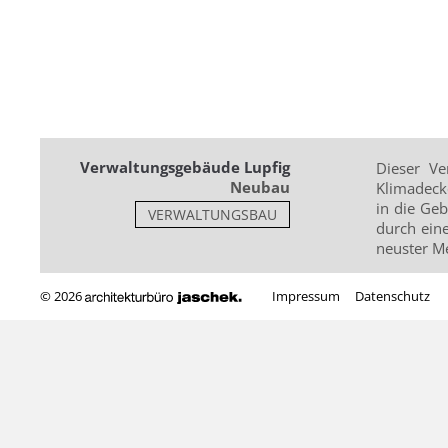
Verwaltungsgebäude Lupfig
Dieser Ve
Neubau
Klimadeck
in die Ge
VERWALTUNGSBAU
durch ein
neuster M
© 2026
Impressum
Datenschutz