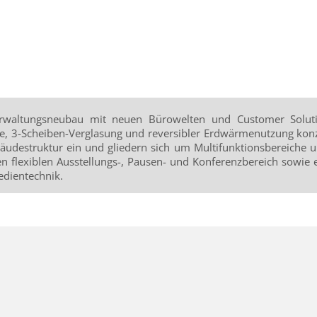
rwaltungsneubau mit neuen Bürowelten und Customer Soluti
e, 3-Scheiben-Verglasung und reversibler Erdwärmenutzung konzip
bäudestruktur ein und gliedern sich um Multifunktionsbereiche
en flexiblen Ausstellungs-, Pausen- und Konferenzbereich sowie
edientechnik.