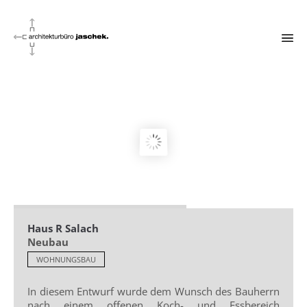
Haus R Salach
Neubau
WOHNUNGSBAU
In diesem Entwurf wurde dem Wunsch des Bauherrn
nach einem offenen Koch- und Essbereich