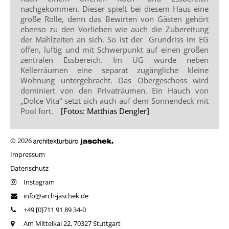
nachgekommen. Dieser spielt bei diesem Haus eine
große Rolle, denn das Bewirten von Gästen gehört
ebenso zu den Vorlieben wie auch die Zubereitung
der Mahlzeiten an sich. So ist der Grundriss im EG
offen, luftig und mit Schwerpunkt auf einen großen
zentralen Essbereich. Im UG wurde neben
Kellerräumen eine separat zugängliche kleine
Wohnung untergebracht. Das Obergeschoss wird
dominiert von den Privaträumen. Ein Hauch von
„Dolce Vita“ setzt sich auch auf dem Sonnendeck mit
Pool fort.
[Fotos: Matthias Dengler]
© 2026
Impressum
Datenschutz
Instagram
info@arch-jaschek.de
+49 [0]711 91 89 34-0
Am Mittelkai 22, 70327 Stuttgart