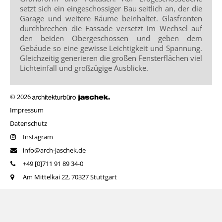
setzt sich ein eingeschossiger Bau seitlich an, der die
Garage und weitere Räume beinhaltet. Glasfronten
durchbrechen die Fassade versetzt im Wechsel auf
den beiden Obergeschossen und geben dem
Gebäude so eine gewisse Leichtigkeit und Spannung.
Gleichzeitig generieren die großen Fensterflächen viel
Lichteinfall und großzügige Ausblicke.
© 2026
Impressum
Datenschutz
Instagram
info@arch-jaschek.de
+49 [0]711 91 89 34-0
Am Mittelkai 22, 70327 Stuttgart