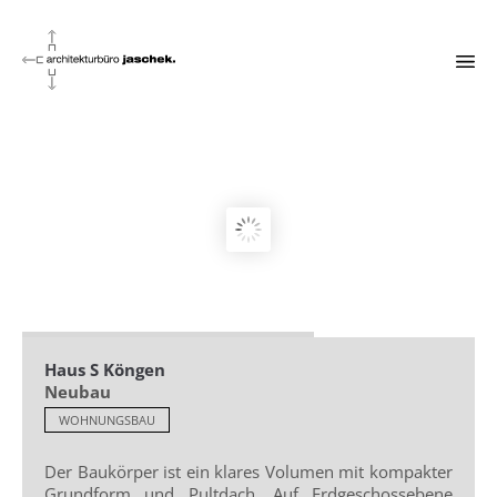
Haus S Köngen
Neubau
WOHNUNGSBAU
Der Baukörper ist ein klares Volumen mit kompakter
Grundform und Pultdach. Auf Erdgeschossebene